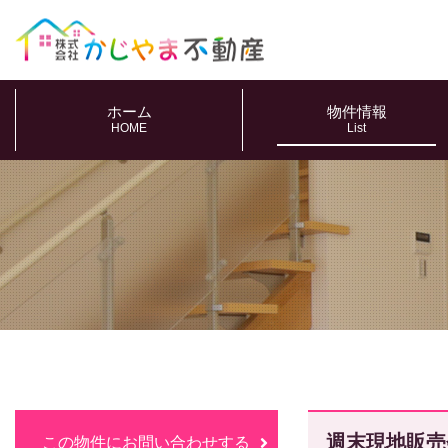
ホーム
物件情報
HOME
List
週末現地販売
この物件にお問い合わせする