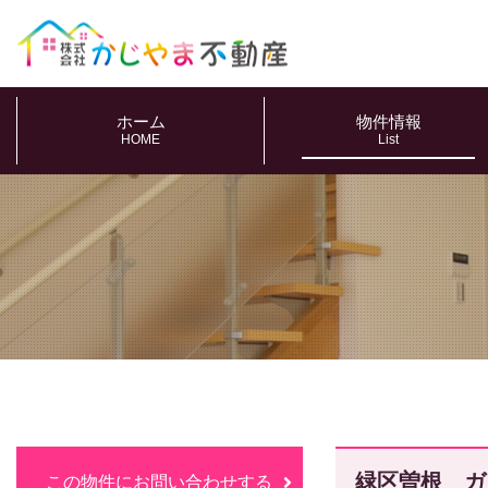
ホーム
物件情報
HOME
List
緑区曽根 ガ
この物件にお問い合わせする