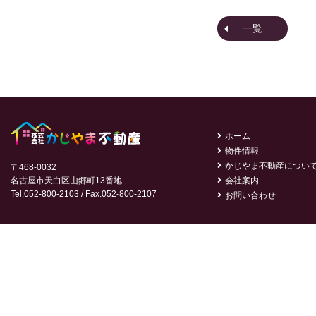
一覧
ホーム
物件情報
かじやま不動産につい
〒468-0032
名古屋市天白区山郷町13番地
会社案内
Tel.052-800-2103 / Fax.052-800-2107
お問い合わせ