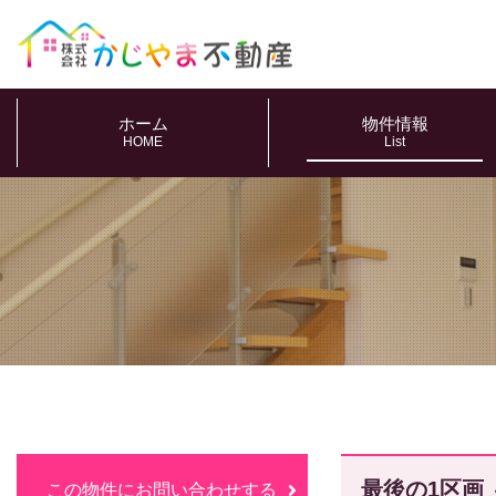
ホーム
物件情報
HOME
List
最後の1区画
この物件にお問い合わせする