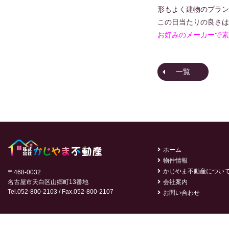
形もよく建物のプラン
この日当たりの良さは
お好みのメーカーで素
一覧
ホーム
物件情報
かじやま不動産につい
〒468-0032
名古屋市天白区山郷町13番地
会社案内
Tel.052-800-2103 / Fax.052-800-2107
お問い合わせ